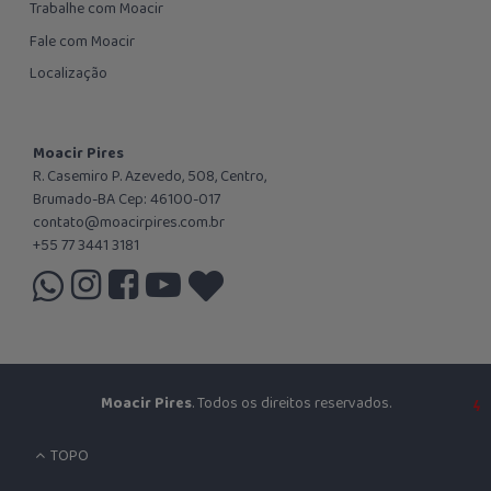
Trabalhe com Moacir
Fale com Moacir
Localização
Moacir Pires
R. Casemiro P. Azevedo, 508, Centro,
Brumado-BA Cep: 46100-017
contato@moacirpires.com.br
+55 77 3441 3181
Moacir Pires
. Todos os direitos reservados.
TOPO