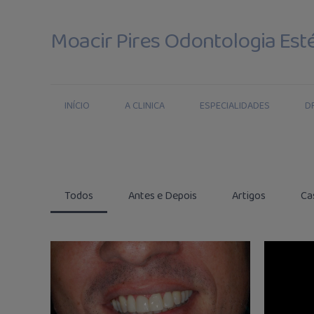
Moacir Pires Odontologia Esté
INÍCIO
A CLINICA
ESPECIALIDADES
D
Todos
Antes e Depois
Artigos
Ca