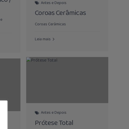
Antes e Depois
Coroas Cerâmicas
de
Coroas Cerâmicas
Leia mais
Antes e Depois
Prótese Total