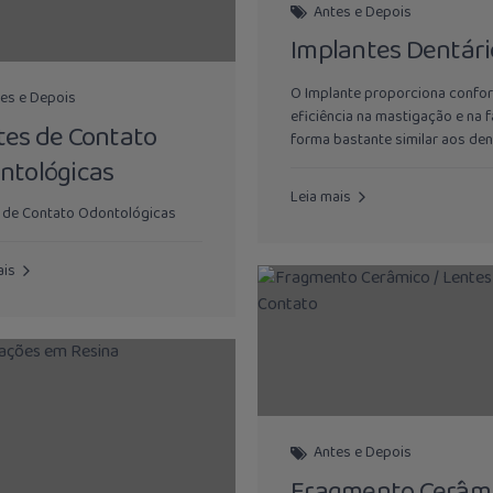
Antes e Depois
Implantes Dentári
O Implante proporciona confor
es e Depois
eficiência na mastigação e na f
tes de Contato
forma bastante similar aos de
ntológicas
naturais, além de devolver bel
sorriso e qualidade à saúde buc
Leia mais
 de Contato Odontológicas
ais
Antes e Depois
Fragmento Cerâmi