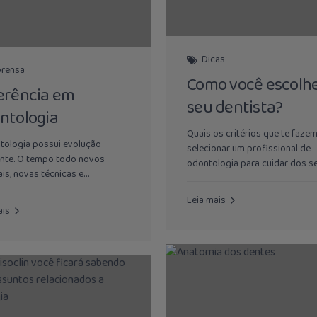
Dicas
prensa
Como você escolh
erência em
seu dentista?
ntologia
Quais os critérios que te faze
tologia possui evolução
selecionar um profissional de
nte. O tempo todo novos
odontologia para cuidar dos s
ais, novas técnicas e
dentes e sua saúde oral?
imentos científicos são
Leia mais
os no mercado.
ais