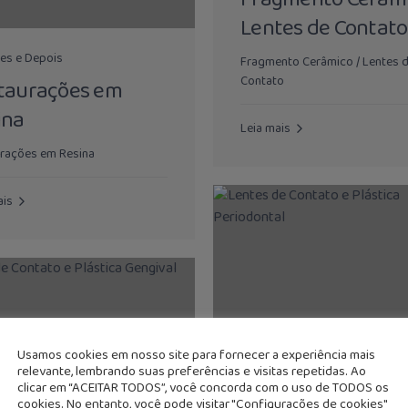
Lentes de Contato
es e Depois
Fragmento Cerâmico / Lentes 
Contato
taurações em
ina
Leia mais
rações em Resina
ais
Usamos cookies em nosso site para fornecer a experiência mais
relevante, lembrando suas preferências e visitas repetidas. Ao
Antes e Depois
clicar em “ACEITAR TODOS”, você concorda com o uso de TODOS os
cookies. No entanto, você pode visitar "Configurações de cookies"