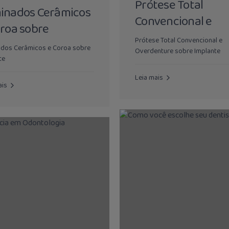
Prótese Total
inados Cerâmicos
Convencional e
oroa sobre
Overdenture sobr
Prótese Total Convencional e
lante
dos Cerâmicos e Coroa sobre
Implante
Overdenture sobre Implante
te
Leia mais
ais