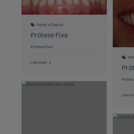
Antes e Depois
Prótese Fixa
Prótese Fixa
Ant
Leia mais
Prót
Prótes
Leia m