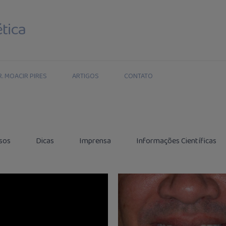
tica
R. MOACIR PIRES
ARTIGOS
CONTATO
sos
Dicas
Imprensa
Informações Científicas