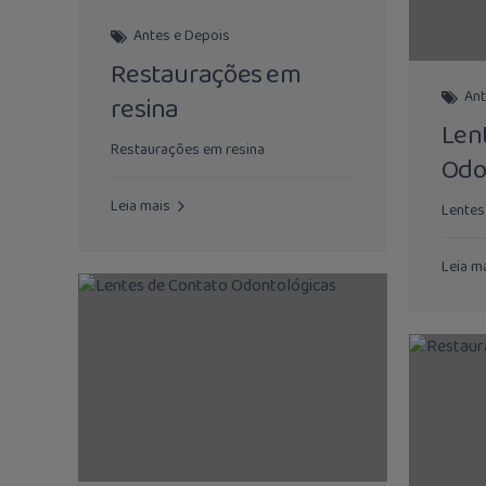
Antes e Depois
Restaurações em
Ant
resina
Len
Restaurações em resina
Odo
Leia mais
Lentes
Leia m