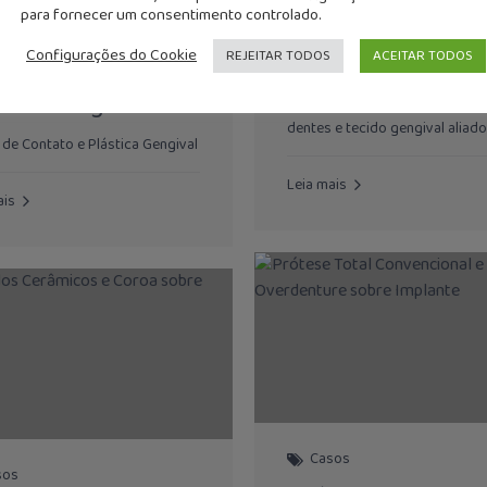
Lentes de Contato
para fornecer um consentimento controlado.
sos
Plástica Periodont
Configurações do Cookie
REJEITAR TODOS
ACEITAR TODOS
tes de Contato e
Com a nova visão clínica do sor
tica Gengival
onde se prioriza a harmonia en
dentes e tecido gengival aliad
 de Contato e Plástica Gengival
opção conservadora e promiss
recuperação de sorrisos, as le
Leia mais
contato odontológicas.
ais
Casos
sos