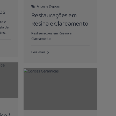
Antes e Depois
os
Restaurações em
Resina e Clareamento
to e
ala de
ntes
Restaurações em Resina e
eza ao
Clareamento
al.
Leia mais
co /