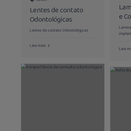
Lam
Lentes de contato
e C
Odontológicas
imp
Lamina
Lentes de contato Odontológicas
implan
Leia mais
Leia m