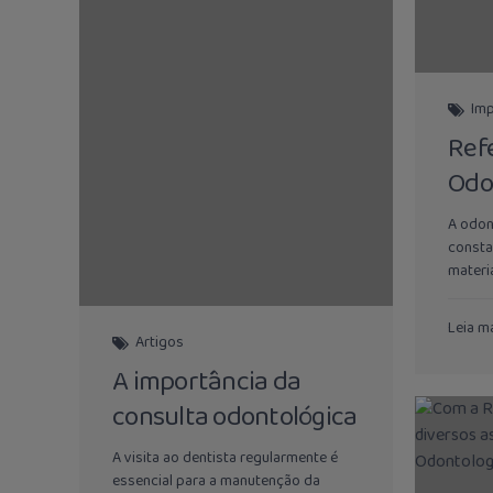
Im
Ref
Odo
A odon
consta
materi
conhec
lançad
Leia m
Artigos
A importância da
consulta odontológica
A visita ao dentista regularmente é
essencial para a manutenção da