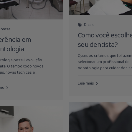
Dicas
prensa
Como você escolh
erência em
seu dentista?
ntologia
Quais os critérios que te faze
tologia possui evolução
selecionar um profissional de
nte. O tempo todo novos
odontologia para cuidar dos s
ais, novas técnicas e
dentes e sua saúde oral?
imentos científicos são
Leia mais
os no mercado.
ais