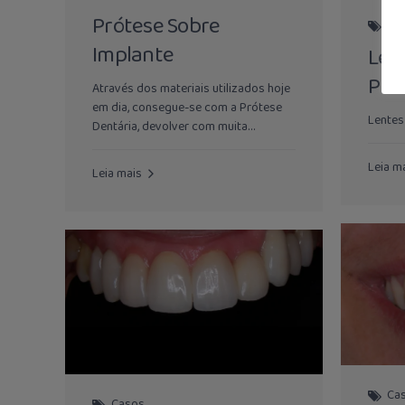
Prótese Sobre
Ca
Implante
Len
Plás
Através dos materiais utilizados hoje
em dia, consegue-se com a Prótese
Lentes
Dentária, devolver com muita
eficiência tanto a função como a
estética, com um índice de satisfação
Leia m
Leia mais
muito grande daqueles que
necessitam repor estruturas
dentárias ausentes.
Ca
Casos