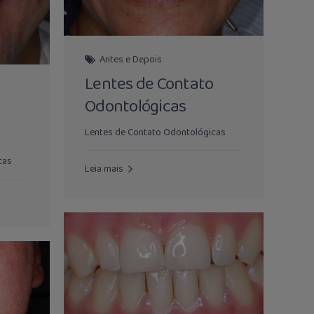
Antes e Depois
Lentes de Contato
Odontológicas
Lentes de Contato Odontológicas
cas
Leia mais