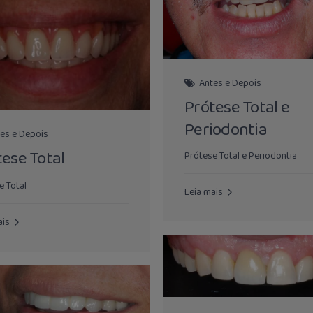
Antes e Depois
Prótese Total e
Periodontia
es e Depois
ese Total
Prótese Total e Periodontia
e Total
Leia mais
ais