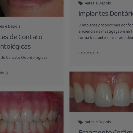
Antes e Depois
Implantes Dentári
O Implante proporciona confor
es e Depois
eficiência na mastigação e na f
tes de Contato
forma bastante similar aos de
ntológicas
naturais, além de devolver bel
sorriso e qualidade à saúde buc
Leia mais
 de Contato Odontológicas
ais
Antes e Depois
Fragmento Cerâmi