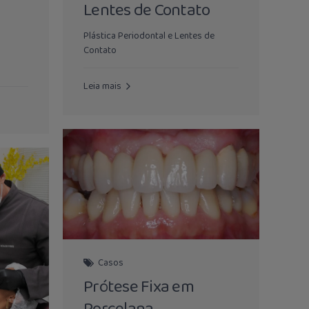
Lentes de Contato
Plástica Periodontal e Lentes de
e
Contato
Leia mais
Casos
Prótese Fixa em