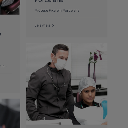
Porcelana
Prótese Fixa em Porcelana
Leia mais
e
m
eus