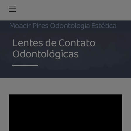
Moacir Pires Odontologia Estética
Lentes de Contato
Odontológicas